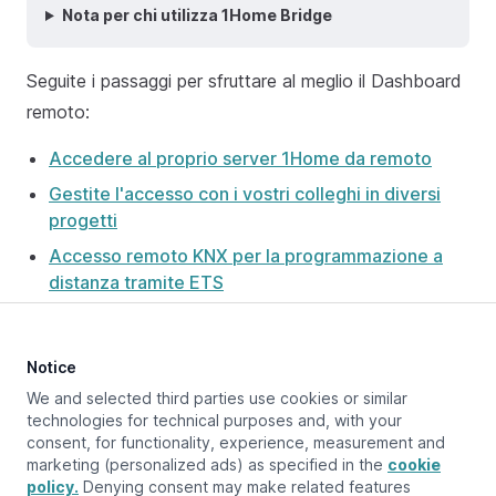
Nota per chi utilizza 1Home Bridge
Seguite i passaggi per sfruttare al meglio il Dashboard
remoto:
Accedere al proprio server 1Home da remoto
Gestite l'accesso con i vostri colleghi in diversi
progetti
Accesso remoto KNX per la programmazione a
distanza tramite ETS
Notice
Aggiornato a:
July 8, 2024
We and selected third parties use cookies or similar
technologies for technical purposes and, with your
consent, for functionality, experience, measurement and
marketing (personalized ads) as specified in the
cookie
Pagina precedente
policy.
Modelli
Denying consent may make related features