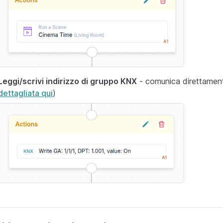
Leggi/scrivi indirizzo di gruppo KNX
- comunica direttamen
dettagliata qui
)