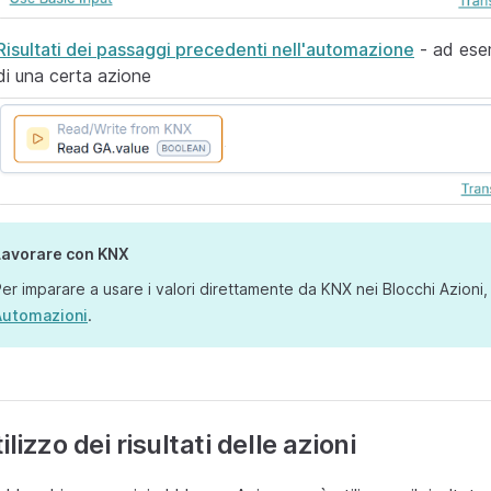
Risultati dei passaggi precedenti nell'automazione
- ad esem
di una certa azione
Lavorare con KNX
er imparare a usare i valori direttamente da KNX nei Blocchi Azioni,
Automazioni
.
ilizzo dei risultati delle azioni