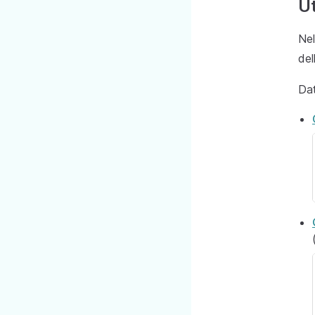
Ut
Nel
del
Dat