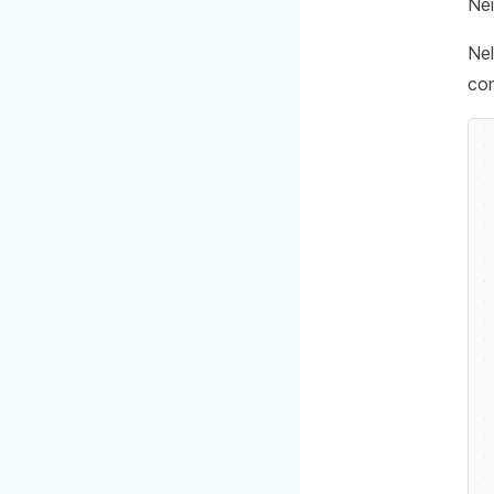
Nei
Nel
con