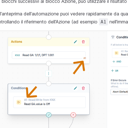
 blocchi successivi al blocco Azione, può utilizzare il risultato 
l'anteprima dell'automazione puoi vedere rapidamente da qual
trollando il riferimento dell'Azione (ad esempio
nell'imma
A1