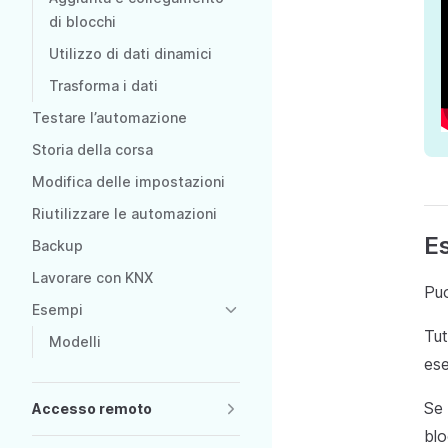
di blocchi
Utilizzo di dati dinamici
Trasforma i dati
Testare l’automazione
Storia della corsa
Modifica delle impostazioni
Riutilizzare le automazioni
E
Backup
Lavorare con KNX
Puo
Esempi
Tut
Modelli
ese
Se 
Accesso remoto
blo