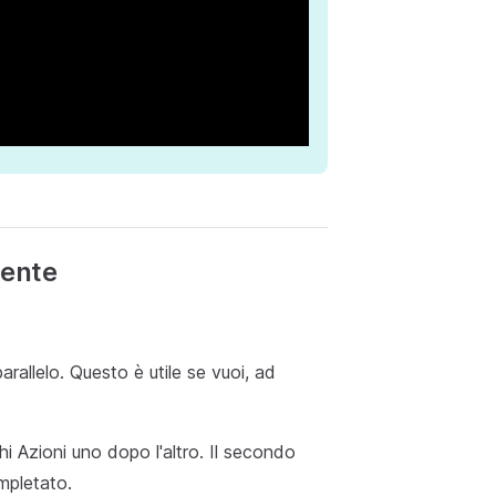
mente
allelo. Questo è utile se vuoi, ad
hi Azioni uno dopo l'altro. Il secondo
mpletato.