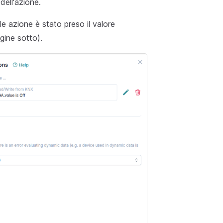
dell'azione.
e azione è stato preso il valore
gine sotto).