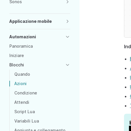
Sonos
Applicazione mobile
Automazioni
Ind
Panoramica
Iniziare
Blocchi
Quando
Azioni
Condizione
Attendi
Script Lua
Variabili Lua

Aggiunta e collegamento