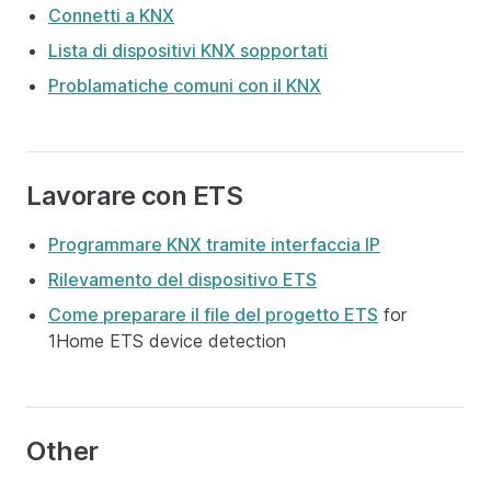
Connetti a KNX
Lista di dispositivi KNX sopportati
Problamatiche comuni con il KNX
Lavorare con ETS
Programmare KNX tramite interfaccia IP
Rilevamento del dispositivo ETS
Come preparare il file del progetto ETS
for
1Home ETS device detection
Other