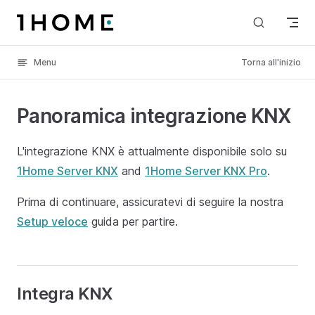
Skip to content
Menu
Torna all'inizio
Panoramica integrazione KNX
L'integrazione KNX è attualmente disponibile solo su
1Home Server KNX
and
1Home Server KNX Pro
.
Prima di continuare, assicuratevi di seguire la nostra
Setup veloce
guida per partire.
Integra KNX