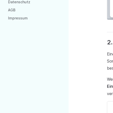
Datenschutz
AGB
Impressum
2.
Ein
Son
bes
We
Ei
ver