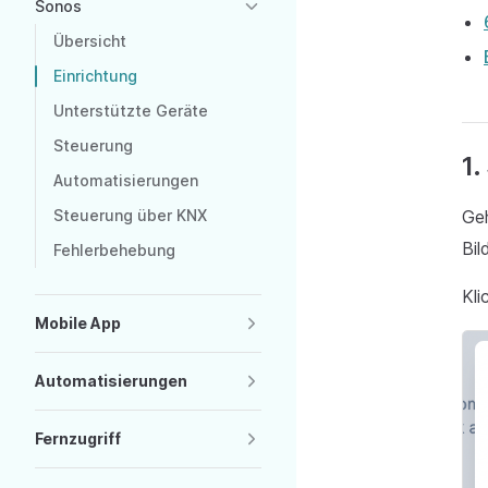
Sonos
Übersicht
Einrichtung
Unterstützte Geräte
Steuerung
1.
Automatisierungen
Steuerung über KNX
Ge
Bil
Fehlerbehebung
Kli
Mobile App
Automatisierungen
Fernzugriff