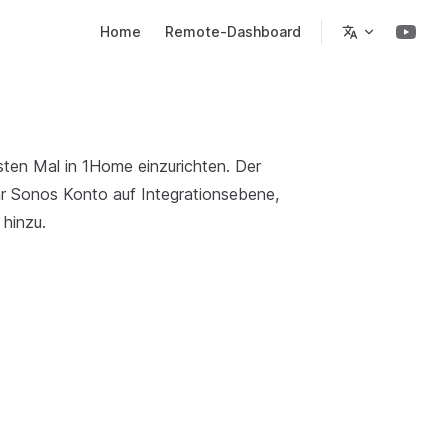
Main Navigation
Home
Remote-Dashboard
sten Mal in 1Home einzurichten. Der
hr Sonos Konto auf Integrationsebene,
 hinzu.