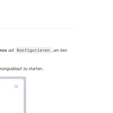
nos
auf
, um den
Konfigurieren
erungsablauf zu starten.