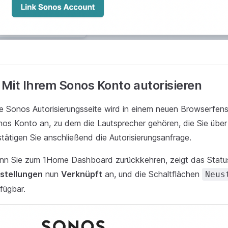
 Mit Ihrem Sonos Konto autorisieren
e Sonos Autorisierungsseite wird in einem neuen Browserfens
os Konto an, zu dem die Lautsprecher gehören, die Sie übe
tätigen Sie anschließend die Autorisierungsanfrage.
nn Sie zum 1Home Dashboard zurückkehren, zeigt das Statu
nstellungen
nun
Verknüpft
an, und die Schaltflächen
Neus
fügbar.