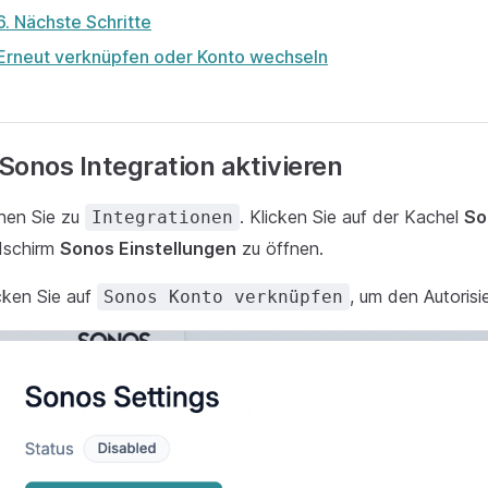
6. Nächste Schritte
Erneut verknüpfen oder Konto wechseln
 Sonos Integration aktivieren
hen Sie zu
. Klicken Sie auf der Kachel
So
Integrationen
dschirm
Sonos Einstellungen
zu öffnen.
cken Sie auf
, um den Autorisi
Sonos Konto verknüpfen