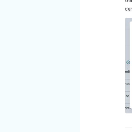
Ge
der