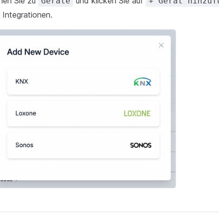
hen Sie zu
und klicken Sie auf
Geräte
+ Gerät hinzuf
 Integrationen.